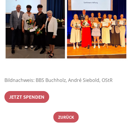
Bildnachweis: BBS Buchholz, André Siebold, OStR
JETZT SPENDEN
ZURÜCK