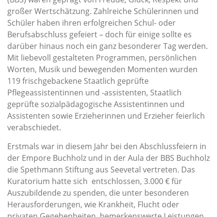
großer Wertschätzung. Zahlreiche Schülerinnen und
Schüler haben ihren erfolgreichen Schul- oder
Berufsabschluss gefeiert – doch für einige sollte es
darüber hinaus noch ein ganz besonderer Tag werden.
Mit liebevoll gestalteten Programmen, persönlichen
Worten, Musik und bewegenden Momenten wurden
119 frischgebackene Staatlich geprüfte
Pflegeassistentinnen und -assistenten, Staatlich
geprüfte sozialpädagogische Assistentinnen und
Assistenten sowie Erzieherinnen und Erzieher feierlich
verabschiedet.
Erstmals war in diesem Jahr bei den Abschlussfeiern in
der Empore Buchholz und in der Aula der BBS Buchholz
die Spethmann Stiftung aus Seevetal vertreten. Das
Kuratorium hatte sich entschlossen, 3.000 € für
Auszubildende zu spenden, die unter besonderen
Herausforderungen, wie Krankheit, Flucht oder
privaten Gegebenheiten, bemerkenswerte Leistungen